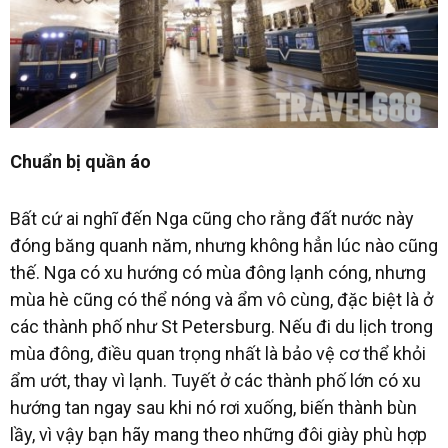
Chuẩn bị quần áo
Bất cứ ai nghĩ đến Nga cũng cho rằng đất nước này
đóng băng quanh năm, nhưng không hẳn lúc nào cũng
thế. Nga có xu hướng có mùa đông lạnh cóng, nhưng
mùa hè cũng có thể nóng và ẩm vô cùng, đặc biệt là ở
các thành phố như St Petersburg. Nếu đi du lịch trong
mùa đông, điều quan trọng nhất là bảo vệ cơ thể khỏi
ẩm ướt, thay vì lạnh. Tuyết ở các thành phố lớn có xu
hướng tan ngay sau khi nó rơi xuống, biến thành bùn
lầy, vì vậy bạn hãy mang theo những đôi giày phù hợp