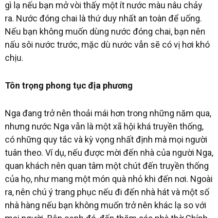
gì lạ nếu bạn mở vòi thấy một ít nước màu nâu chảy
ra. Nước đóng chai là thứ duy nhất an toàn để uống.
Nếu bạn không muốn dùng nước đóng chai, bạn nên
nấu sôi nước trước, mặc dù nước vẫn sẽ có vị hơi khó
chịu.
Tôn trọng phong tục địa phương
Nga đang trở nên thoải mái hơn trong những năm qua,
nhưng nước Nga vẫn là một xã hội khá truyền thống,
có những quy tắc và kỳ vọng nhất định mà mọi người
tuân theo. Ví dụ, nếu được mời đến nhà của người Nga,
quan khách nên quan tâm một chút đến truyền thống
của họ, như mang một món quà nhỏ khi đến nơi. Ngoài
ra, nên chú ý trang phục nếu đi đến nhà hát và một số
nhà hàng nếu bạn không muốn trở nên khác lạ so với