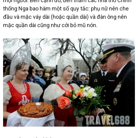
mọi người. Bên cạnh đó, đến thăm các nhà thờ Chính
thống Nga bao hàm một số quy tắc: phụ nữ nên che
đầu và mặc váy dài (hoặc quần dài) và đàn ông nên
mặc quần dài cũng như cởi bỏ mũ nón.