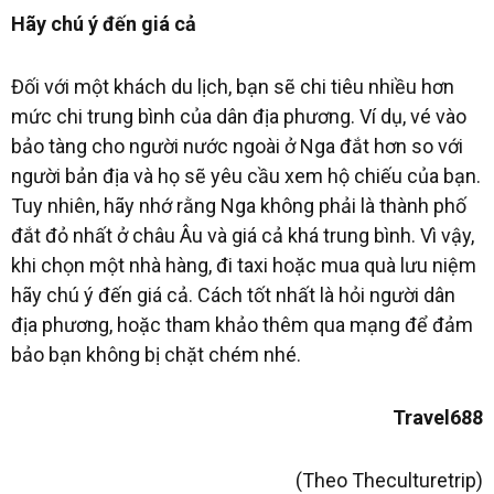
Hãy chú ý đến giá cả
Đối với một khách du lịch, bạn sẽ chi tiêu nhiều hơn
mức chi trung bình của dân địa phương. Ví dụ, vé vào
bảo tàng cho người nước ngoài ở Nga đắt hơn so với
người bản địa và họ sẽ yêu cầu xem hộ chiếu của bạn.
Tuy nhiên, hãy nhớ rằng Nga không phải là thành phố
đắt đỏ nhất ở châu Âu và giá cả khá trung bình. Vì vậy,
khi chọn một nhà hàng, đi taxi hoặc mua quà lưu niệm
hãy chú ý đến giá cả. Cách tốt nhất là hỏi người dân
địa phương, hoặc tham khảo thêm qua mạng để đảm
bảo bạn không bị chặt chém nhé.
Travel688
(Theo Theculturetrip)