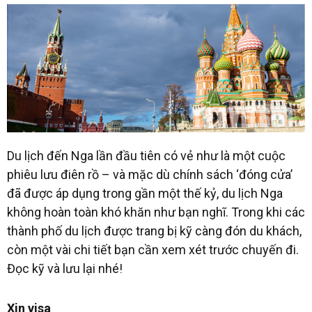
Du lịch đến Nga lần đầu tiên có vẻ như là một cuộc
phiêu lưu điên rồ – và mặc dù chính sách ‘đóng cửa’
đã được áp dụng trong gần một thế kỷ, du lịch Nga
không hoàn toàn khó khăn như bạn nghĩ. Trong khi các
thành phố du lịch được trang bị kỹ càng đón du khách,
còn một vài chi tiết bạn cần xem xét trước chuyến đi.
Đọc kỹ và lưu lại nhé!
Xin visa