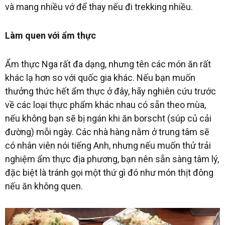
và mang nhiều vớ để thay nếu đi trekking nhiều.
Làm quen với ẩm thực
Ẩm thực Nga rất đa dạng, nhưng tên các món ăn rất
khác lạ hơn so với quốc gia khác. Nếu bạn muốn
thưởng thức hết ẩm thực ở đây, hãy nghiên cứu trước
về các loại thực phẩm khác nhau có sẵn theo mùa,
nếu không bạn sẽ bị ngán khi ăn borscht (súp củ cải
đường) mỗi ngày. Các nhà hàng nằm ở trung tâm sẽ
có nhân viên nói tiếng Anh, nhưng nếu muốn thử trải
nghiệm ẩm thực địa phương, bạn nên sẵn sàng tâm lý,
đặc biệt là tránh gọi một thứ gì đó như món thịt đông
nếu ăn không quen.