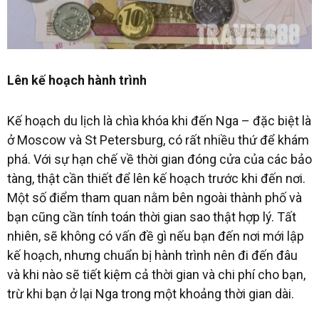
Lên kế hoạch hành trình
Kế hoạch du lịch là chìa khóa khi đến Nga – đặc biệt là
ở Moscow và St Petersburg, có rất nhiều thứ để khám
phá. Với sự hạn chế về thời gian đóng cửa của các bảo
tàng, thật cần thiết để lên kế hoạch trước khi đến nơi.
Một số điểm tham quan nằm bên ngoài thành phố và
bạn cũng cần tính toán thời gian sao thật hợp lý. Tất
nhiên, sẽ không có vấn đề gì nếu bạn đến nơi mới lập
kế hoạch, nhưng chuẩn bị hành trình nên đi đến đâu
và khi nào sẽ tiết kiệm cả thời gian và chi phí cho bạn,
trừ khi bạn ở lại Nga trong một khoảng thời gian dài.