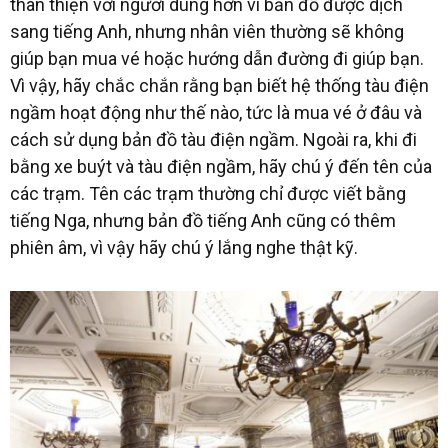
thân thiện với người dùng hơn vì bản đồ được dịch
sang tiếng Anh, nhưng nhân viên thường sẽ không
giúp bạn mua vé hoặc hướng dẫn đường đi giúp bạn.
Vì vậy, hãy chắc chắn rằng bạn biết hệ thống tàu điện
ngầm hoạt động như thế nào, tức là mua vé ở đâu và
cách sử dụng bản đồ tàu điện ngầm. Ngoài ra, khi đi
bằng xe buýt và tàu điện ngầm, hãy chú ý đến tên của
các trạm. Tên các trạm thường chỉ được viết bằng
tiếng Nga, nhưng bản đồ tiếng Anh cũng có thêm
phiên âm, vì vậy hãy chú ý lắng nghe thật kỹ.