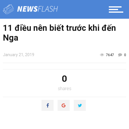
11 điều nên biết trước khi đến
Nga
January 21, 2019
7647
0
0
shares