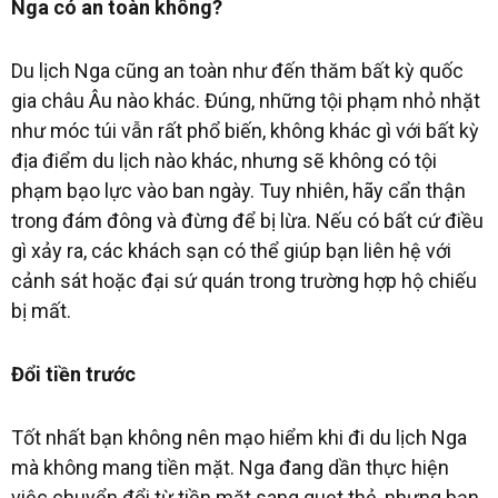
Nga có an toàn không?
Du lịch Nga cũng an toàn như đến thăm bất kỳ quốc
gia châu Âu nào khác. Đúng, những tội phạm nhỏ nhặt
như móc túi vẫn rất phổ biến, không khác gì với bất kỳ
địa điểm du lịch nào khác, nhưng sẽ không có tội
phạm bạo lực vào ban ngày. Tuy nhiên, hãy cẩn thận
trong đám đông và đừng để bị lừa. Nếu có bất cứ điều
gì xảy ra, các khách sạn có thể giúp bạn liên hệ với
cảnh sát hoặc đại sứ quán trong trường hợp hộ chiếu
bị mất.
Đổi tiền trước
Tốt nhất bạn không nên mạo hiểm khi đi du lịch Nga
mà không mang tiền mặt. Nga đang dần thực hiện
việc chuyển đổi từ tiền mặt sang quẹt thẻ, nhưng bạn