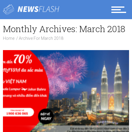
Tin tức
Monthly Archives: March 2018
Du lịch Mỹ
Home
Archive For March 2018
Shopping tại Mỹ
Cẩm nang du lịch