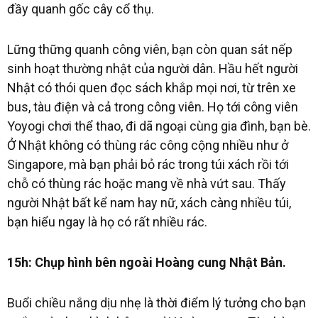
đầy quanh gốc cây cổ thụ.
Lững thững quanh công viên, bạn còn quan sát nếp
sinh hoạt thường nhật của người dân. Hầu hết người
Nhật có thói quen đọc sách khắp mọi nơi, từ trên xe
bus, tàu điện và cả trong công viên. Họ tới công viên
Yoyogi chơi thể thao, đi dã ngoại cùng gia đình, bạn bè.
Ở Nhật không có thùng rác công cộng nhiều như ở
Singapore, mà bạn phải bỏ rác trong túi xách rồi tới
chỗ có thùng rác hoặc mang về nhà vứt sau. Thấy
người Nhật bất kể nam hay nữ, xách càng nhiều túi,
bạn hiểu ngay là họ có rất nhiều rác.
15h: Chụp hình bên ngoài Hoàng cung Nhật Bản.
Buổi chiều nắng dịu nhẹ là thời điểm lý tưởng cho bạn