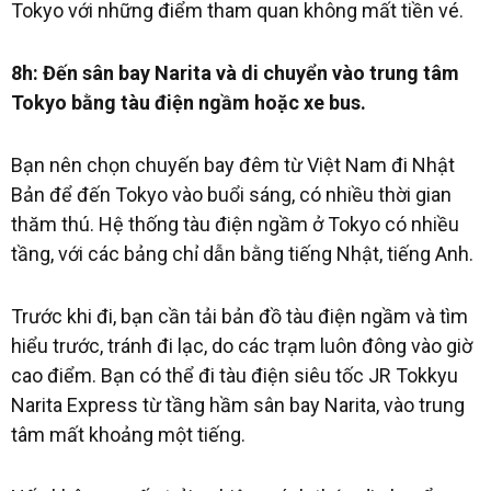
Tokyo với những điểm tham quan không mất tiền vé.
8h: Đến sân bay Narita và di chuyển vào trung tâm
Tokyo bằng tàu điện ngầm hoặc xe bus.
Bạn nên chọn chuyến bay đêm từ Việt Nam đi Nhật
Bản để đến Tokyo vào buổi sáng, có nhiều thời gian
thăm thú. Hệ thống tàu điện ngầm ở Tokyo có nhiều
tầng, với các bảng chỉ dẫn bằng tiếng Nhật, tiếng Anh.
Trước khi đi, bạn cần tải bản đồ tàu điện ngầm và tìm
hiểu trước, tránh đi lạc, do các trạm luôn đông vào giờ
cao điểm. Bạn có thể đi tàu điện siêu tốc JR Tokkyu
Narita Express từ tầng hầm sân bay Narita, vào trung
tâm mất khoảng một tiếng.