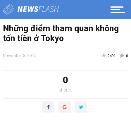
Những điểm tham quan không
tốn tiền ở Tokyo
November 8, 2015
2491
0
0
shares