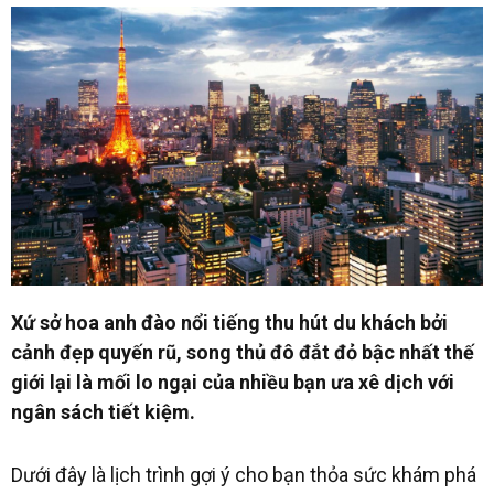
Xứ sở hoa anh đào nổi tiếng thu hút du khách bởi
cảnh đẹp quyến rũ, song thủ đô đắt đỏ bậc nhất thế
giới lại là mối lo ngại của nhiều bạn ưa xê dịch với
ngân sách tiết kiệm.
Dưới đây là lịch trình gợi ý cho bạn thỏa sức khám phá