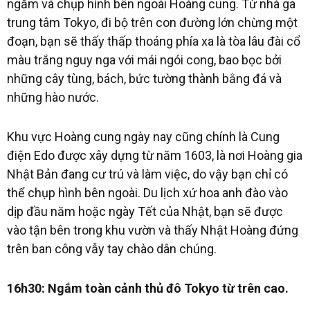
ngắm và chụp hình bên ngoài Hoàng cung. Từ nhà ga
trung tâm Tokyo, đi bộ trên con đường lớn chừng một
đoạn, bạn sẽ thấy thấp thoáng phía xa là tòa lâu đài cổ
màu trắng nguy nga với mái ngói cong, bao bọc bởi
những cây tùng, bách, bức tường thành bằng đá và
những hào nước.
Khu vực Hoàng cung ngày nay cũng chính là Cung
điện Edo được xây dựng từ năm 1603, là nơi Hoàng gia
Nhật Bản đang cư trú và làm việc, do vậy bạn chỉ có
thể chụp hình bên ngoài. Du lịch xứ hoa anh đào vào
dịp đầu năm hoặc ngày Tết của Nhật, bạn sẽ được
vào tận bên trong khu vườn và thấy Nhật Hoàng đứng
trên ban công vẫy tay chào dân chúng.
16h30: Ngắm toàn cảnh thủ đô Tokyo từ trên cao.