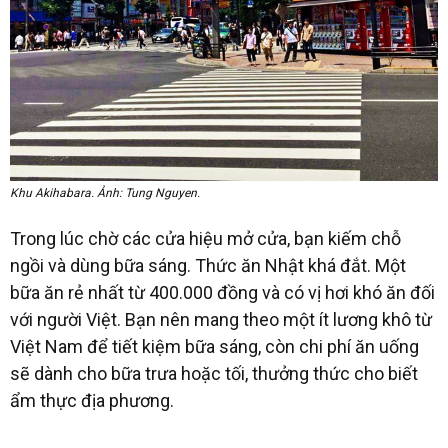
Khu Akihabara. Ảnh: Tung Nguyen.
Trong lúc chờ các cửa hiệu mở cửa, bạn kiếm chỗ
ngồi và dùng bữa sáng. Thức ăn Nhật khá đắt. Một
bữa ăn rẻ nhất từ 400.000 đồng và có vị hơi khó ăn đối
với người Việt. Bạn nên mang theo một ít lương khô từ
Việt Nam để tiết kiệm bữa sáng, còn chi phí ăn uống
sẽ dành cho bữa trưa hoặc tối, thưởng thức cho biết
ẩm thực địa phương.