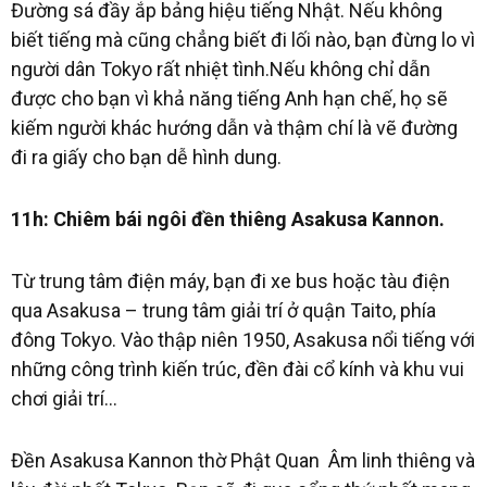
Đường sá đầy ắp bảng hiệu tiếng Nhật. Nếu không
biết tiếng mà cũng chẳng biết đi lối nào, bạn đừng lo vì
người dân Tokyo rất nhiệt tình.Nếu không chỉ dẫn
được cho bạn vì khả năng tiếng Anh hạn chế, họ sẽ
kiếm người khác hướng dẫn và thậm chí là vẽ đường
đi ra giấy cho bạn dễ hình dung.
11h: Chiêm bái ngôi đền thiêng Asakusa Kannon.
Từ trung tâm điện máy, bạn đi xe bus hoặc tàu điện
qua Asakusa – trung tâm giải trí ở quận Taito, phía
đông Tokyo. Vào thập niên 1950, Asakusa nổi tiếng với
những công trình kiến trúc, đền đài cổ kính và khu vui
chơi giải trí…
Đền Asakusa Kannon thờ Phật Quan Âm linh thiêng và