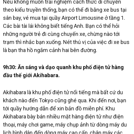
Nếu không muốn trải nghiệm cách thức di chuyển
theo kiểu truyền thống, bạn có thể đi bằng xe bus tại
sân bay, vé mua tại quầy Airport Limousine ở tầng 1.
Các bài tài lái không biết tiếng Anh. Bạn có thể hỏi
những người trẻ đi cùng chuyến xe, chừng nào tới
trạm thì nhắc bạn xuống. Nét thú vị của việc đi xe bus
là bạn tha hồ ngắm cảnh hai bên đường.
9h30: Ăn sáng và dạo quanh khu phố điện tử hàng
đầu thế giới Akihabara.
Akihabara là khu phố điện tử nổi tiếng mà bất cứ du
khách nào đến Tokyo cũng ghé qua. Khi đến nơi, bạn
tới quầy hướng dẫn để xin bản đồ miễn phí. Khu
Akihabara bày bán nhiều mặt hàng điện tử như điện
thoại, máy chơi game, máy chụp ảnh từ dòng máy du
lịch bình dân đến dòng máy cao cấp, chân máy các