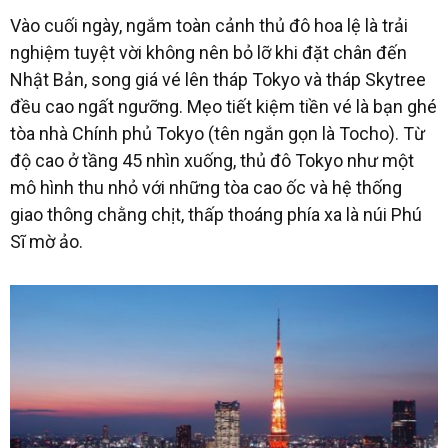
Vào cuối ngày, ngắm toàn cảnh thủ đô hoa lệ là trải
nghiệm tuyệt vời không nên bỏ lỡ khi đặt chân đến
Nhật Bản, song giá vé lên tháp Tokyo và tháp Skytree
đều cao ngất ngưỡng. Mẹo tiết kiệm tiền vé là bạn ghé
tòa nhà Chính phủ Tokyo (tên ngắn gọn là Tocho). Từ
độ cao ở tầng 45 nhìn xuống, thủ đô Tokyo như một
mô hình thu nhỏ với những tòa cao ốc và hệ thống
giao thông chằng chịt, thấp thoáng phía xa là núi Phú
Sĩ mờ ảo.