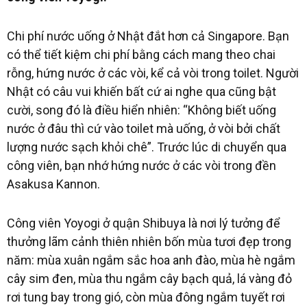
Chi phí nước uống ở Nhật đắt hơn cả Singapore. Bạn
có thể tiết kiệm chi phí bằng cách mang theo chai
rỗng, hứng nước ở các vòi, kể cả vòi trong toilet. Người
Nhật có câu vui khiến bất cứ ai nghe qua cũng bật
cười, song đó là điều hiển nhiên: “Không biết uống
nước ở đâu thì cứ vào toilet mà uống, ở vòi bởi chất
lượng nước sạch khỏi chê”. Trước lúc di chuyển qua
công viên, bạn nhớ hứng nước ở các vòi trong đền
Asakusa Kannon.
Công viên Yoyogi ở quận Shibuya là nơi lý tưởng để
thưởng lãm cảnh thiên nhiên bốn mùa tươi đẹp trong
năm: mùa xuân ngắm sắc hoa anh đào, mùa hè ngắm
cây sim đen, mùa thu ngắm cây bạch quả, lá vàng đỏ
rơi tung bay trong gió, còn mùa đông ngắm tuyết rơi