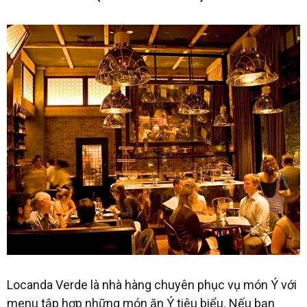
Locanda Verde là nhà hàng chuyên phục vụ món Ý với
menu tập hợp những món ăn Ý tiêu biểu. Nếu bạn