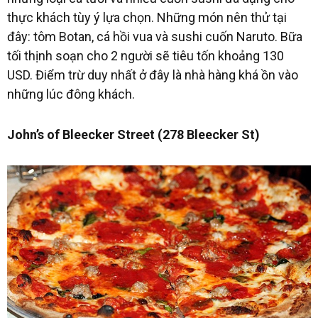
thực khách tùy ý lựa chọn. Những món nên thử tại
đây: tôm Botan, cá hồi vua và sushi cuốn Naruto. Bữa
tối thịnh soạn cho 2 người sẽ tiêu tốn khoảng 130
USD. Điểm trừ duy nhất ở đây là nhà hàng khá ồn vào
những lúc đông khách.
John’s of Bleecker Street (278 Bleecker St)