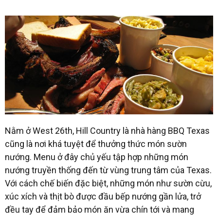
Nằm ở West 26th, Hill Country là nhà hàng BBQ Texas
cũng là nơi khá tuyệt để thưởng thức món sườn
nướng. Menu ở đây chủ yếu tập hợp những món
nướng truyền thống đến từ vùng trung tâm của Texas.
Với cách chế biến đặc biệt, những món như sườn cừu,
xúc xích và thịt bò được đầu bếp nướng gần lửa, trở
đều tay để đảm bảo món ăn vừa chín tới và mang