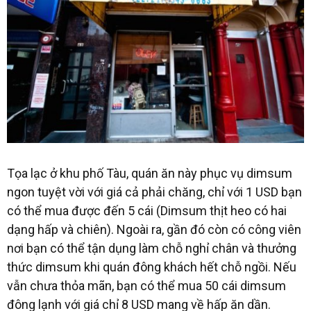
Tọa lạc ở khu phố Tàu, quán ăn này phục vụ dimsum
ngon tuyệt vời với giá cả phải chăng, chỉ với 1 USD bạn
có thể mua được đến 5 cái (Dimsum thịt heo có hai
dạng hấp và chiên). Ngoài ra, gần đó còn có công viên
nơi bạn có thể tận dụng làm chỗ nghỉ chân và thưởng
thức dimsum khi quán đông khách hết chỗ ngồi. Nếu
vẫn chưa thỏa mãn, bạn có thể mua 50 cái dimsum
đông lạnh với giá chỉ 8 USD mang về hấp ăn dần.