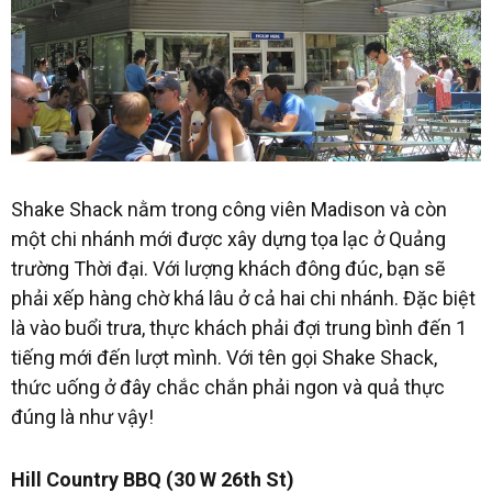
Shake Shack nằm trong công viên Madison và còn
một chi nhánh mới được xây dựng tọa lạc ở Quảng
trường Thời đại. Với lượng khách đông đúc, bạn sẽ
phải xếp hàng chờ khá lâu ở cả hai chi nhánh. Đặc biệt
là vào buổi trưa, thực khách phải đợi trung bình đến 1
tiếng mới đến lượt mình. Với tên gọi Shake Shack,
thức uống ở đây chắc chắn phải ngon và quả thực
đúng là như vậy!
Hill Country BBQ (30 W 26th St)