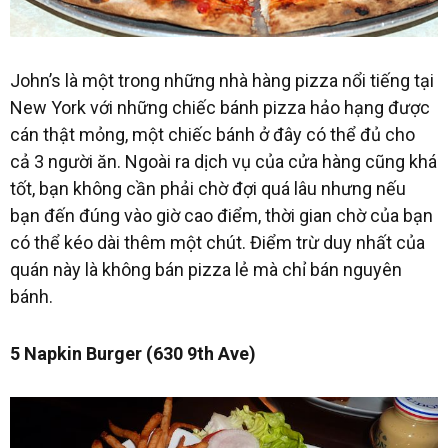
John’s là một trong những nhà hàng pizza nổi tiếng tại
New York với những chiếc bánh pizza hảo hạng được
cán thật mỏng, một chiếc bánh ở đây có thể đủ cho
cả 3 người ăn. Ngoài ra dịch vụ của cửa hàng cũng khá
tốt, bạn không cần phải chờ đợi quá lâu nhưng nếu
bạn đến đúng vào giờ cao điểm, thời gian chờ của bạn
có thể kéo dài thêm một chút. Điểm trừ duy nhất của
quán này là không bán pizza lẻ mà chỉ bán nguyên
bánh.
5 Napkin Burger (630 9th Ave)