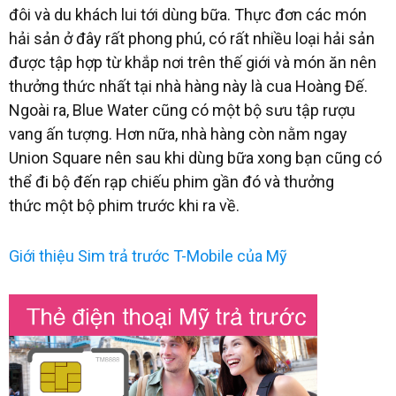
đôi và du khách lui tới dùng bữa. Thực đơn các món
hải sản ở đây rất phong phú, có rất nhiều loại hải sản
được tập hợp từ khắp nơi trên thế giới và món ăn nên
thưởng thức nhất tại nhà hàng này là cua Hoàng Đế.
Ngoài ra, Blue Water cũng có một bộ sưu tập rượu
vang ấn tượng. Hơn nữa, nhà hàng còn nằm ngay
Union Square nên sau khi dùng bữa xong bạn cũng có
thể đi bộ đến rạp chiếu phim gần đó và thưởng
thức một bộ phim trước khi ra về.
Giới thiệu Sim trả trước T-Mobile của Mỹ