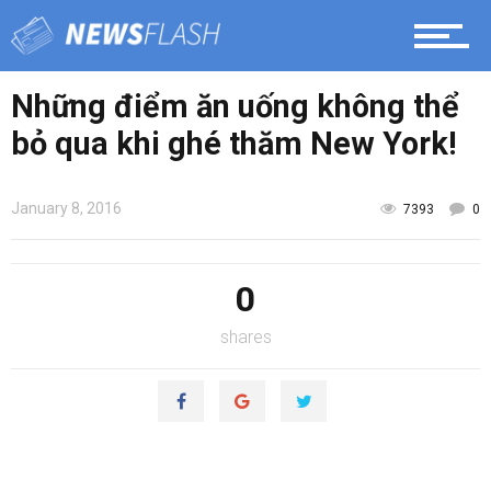
Những điểm ăn uống không thể
bỏ qua khi ghé thăm New York!
January 8, 2016
7393
0
0
shares