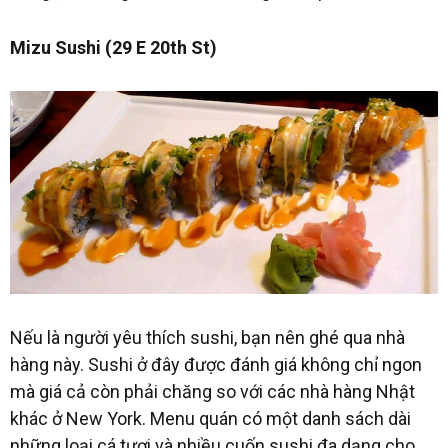
Mizu Sushi (29 E 20th St)
Nếu là người yêu thích sushi, bạn nên ghé qua nhà
hàng này. Sushi ở đây được đánh giá không chỉ ngon
mà giá cả còn phải chăng so với các nhà hàng Nhật
khác ở New York. Menu quán có một danh sách dài
những loại cá tươi và nhiều cuốn sushi đa dạng cho