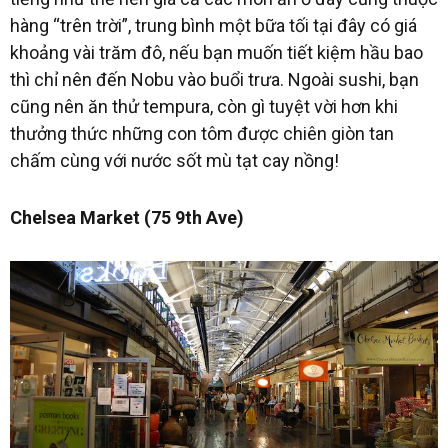
hàng “trên trời”, trung bình một bữa tối tại đây có giá
khoảng vài trăm đô, nếu bạn muốn tiết kiệm hầu bao
thì chỉ nên đến Nobu vào buổi trưa. Ngoài sushi, bạn
cũng nên ăn thử tempura, còn gì tuyệt vời hơn khi
thưởng thức những con tôm được chiên giòn tan
chấm cùng với nước sốt mù tạt cay nồng!
Chelsea Market (
75 9th Ave
)