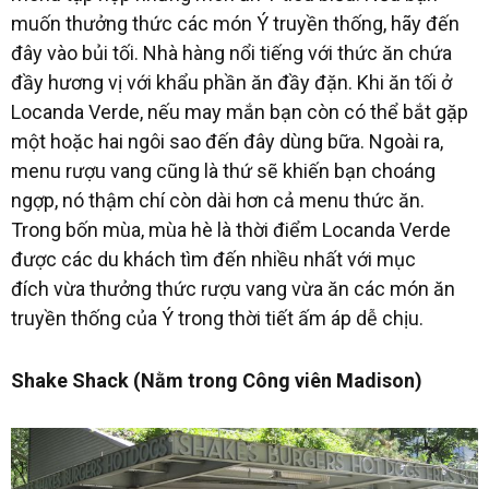
muốn thưởng thức các món Ý truyền thống, hãy đến
đây vào bủi tối. Nhà hàng nổi tiếng với thức ăn chứa
đầy hương vị với khẩu phần ăn đầy đặn. Khi ăn tối ở
Locanda Verde, nếu may mắn bạn còn có thể bắt gặp
một hoặc hai ngôi sao đến đây dùng bữa. Ngoài ra,
menu rượu vang cũng là thứ sẽ khiến bạn choáng
ngợp, nó thậm chí còn dài hơn cả menu thức ăn.
Trong bốn mùa, mùa hè là thời điểm Locanda Verde
được các du khách tìm đến nhiều nhất với mục
đích vừa thưởng thức rượu vang vừa ăn các món ăn
truyền thống của Ý trong thời tiết ấm áp dễ chịu.
Shake Shack (Nằm trong Công viên Madison)