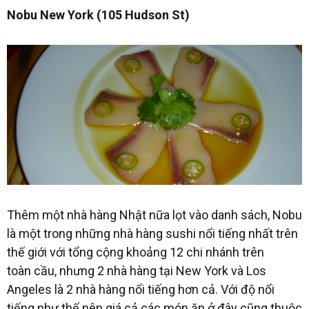
Nobu New York (105 Hudson St)
Thêm một nhà hàng Nhật nữa lọt vào danh sách, Nobu
là một trong những nhà hàng sushi nổi tiếng nhất trên
thế giới với tổng cộng khoảng 12 chi nhánh trên
toàn cầu, nhưng 2 nhà hàng tại New York và Los
Angeles là 2 nhà hàng nổi tiếng hơn cả. Với độ nổi
tiếng như thế nên giá cả các món ăn ở đây cũng thuộc