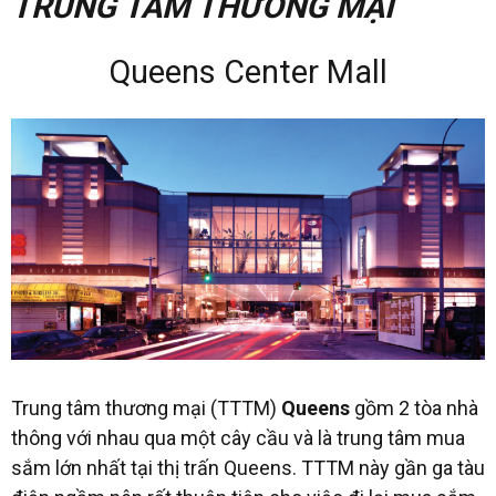
TRUNG TÂM THƯƠNG MẠI
Queens Center Mall
Trung tâm thương mại (TTTM)
Queens
gồm 2 tòa nhà
thông với nhau qua một cây cầu và là trung tâm mua
sắm lớn nhất tại thị trấn Queens. TTTM này gần ga tàu