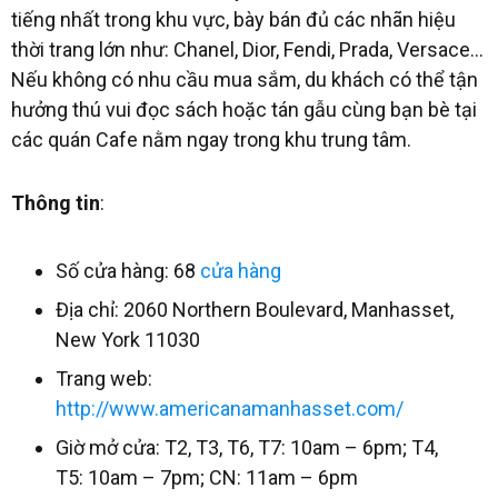
tiếng nhất trong khu vực, bày bán đủ các nhãn hiệu
thời trang lớn như: Chanel, Dior, Fendi, Prada, Versace…
Nếu không có nhu cầu mua sắm, du khách có thể tận
hưởng thú vui đọc sách hoặc tán gẫu cùng bạn bè tại
các quán Cafe nằm ngay trong khu trung tâm.
Thông tin
:
Số cửa hàng: 68
cửa hàng
Địa chỉ: 2060 Northern Boulevard, Manhasset,
New York 11030
Trang web:
http://www.americanamanhasset.com/
Giờ mở cửa: T2, T3, T6, T7: 10am – 6pm; T4,
T5: 10am – 7pm; CN: 11am – 6pm