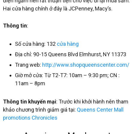
điện ngầm nên rất thuận tiện cho việc đi lại mua sắm.
Hai cửa hàng chính ở đây là JCPenney, Macy’s.
Thông tin
:
Số cửa hàng: 132
cửa hàng
Địa chỉ: 90-15 Queens Blvd Elmhurst, NY 11373
Trang web:
http://www.shopqueenscenter.com/
Giờ mở cửa: Từ T2-T7: 10am – 9:30 pm; CN :
11am – 8pm
Thông tin khuyến mại
: Trước khi khởi hành nên tham
khảo chương trình giảm giá tại:
Queens Center Mall
promotions Chronicles