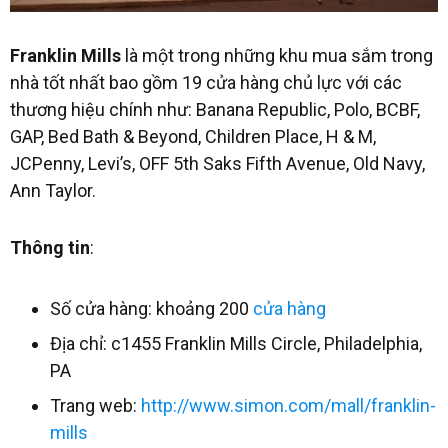
Franklin Mills
là một trong những khu mua sắm trong
nhà tốt nhất bao gồm 19 cửa hàng chủ lực với các
thương hiệu chính như: Banana Republic, Polo, BCBF,
GAP, Bed Bath & Beyond, Children Place, H & M,
JCPenny, Levi’s, OFF 5th Saks Fifth Avenue, Old Navy,
Ann Taylor.
Thông tin
:
Số cửa hàng: khoảng 200
cửa hàng
Địa chỉ: c1455 Franklin Mills Circle, Philadelphia,
PA
Trang web:
http://www.simon.com/mall/franklin-
mills