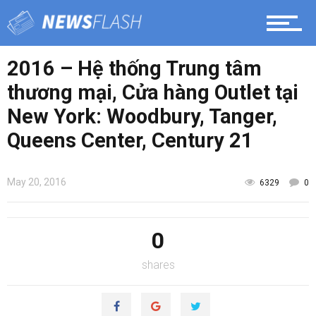
2016 – Hệ thống Trung tâm
thương mại, Cửa hàng Outlet tại
New York: Woodbury, Tanger,
Queens Center, Century 21
May 20, 2016
6329
0
0
shares