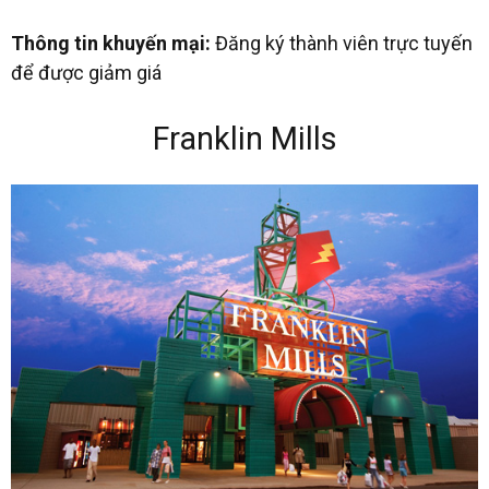
Thông tin khuyến mại:
Đăng ký thành viên trực tuyến
để được giảm giá
Franklin Mills