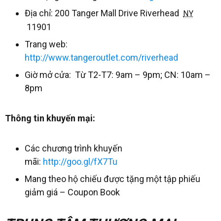
Địa chỉ: 200 Tanger Mall Drive Riverhead
NY
11901
Trang web:
http://www.tangeroutlet.com/riverhead
Giờ mở cửa: Từ T2-T7: 9am – 9pm; CN: 10am –
8pm
Thông tin khuyến mại:
Các chương trình khuyến
mãi:
http://goo.gl/fX7Tu
Mang theo hộ chiếu được tặng một tập phiếu
giảm giá – Coupon Book