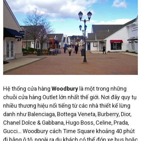
Hệ thống cửa hàng
Woodbury
là một trong những
chuỗi cửa hàng Outlet lớn nhất thế giới. Nơi đây quy tụ
nhiều thương hiệu nổi tiếng từ các nhà thiết kế lừng
danh như Balenciaga, Bottega Veneta, Burberry, Dior,
Chanel Dolce & Gabbana, Hugo Boss, Celine, Prada,
Gucci… Woodbury cách Time Square khoảng 40 phút
đi bằng ô tô, ngoài ra du khách có thể đón xe bus hoặc