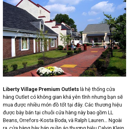
Liberty Village Premium Outlets
là hệ thống cửa
hàng Outlet có không gian khá yên tĩnh nhưng bạn sẽ
mua được nhiều món đồ tốt tại đây. Các thương hiệu
được bày bán tại chuỗi cửa hàng này bao gồm LL
Beans, Orrefors-Kosta Boda, và Ralph Lauren… Ngoài
ra, cửa hàng bày bán quần áo thương hiệu Calvin Klein