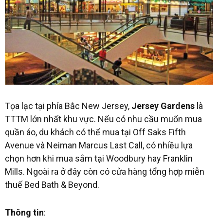
Tọa lạc tại phía Bắc New Jersey,
Jersey Gardens
là
TTTM lớn nhất khu vực. Nếu có nhu cầu muốn mua
quần áo, du khách có thể mua tại Off Saks Fifth
Avenue và Neiman Marcus Last Call, có nhiều lựa
chọn hơn khi mua sắm tại Woodbury hay Franklin
Mills. Ngoài ra ở đây còn có cửa hàng tổng hợp miễn
thuế Bed Bath & Beyond.
Thông tin
: