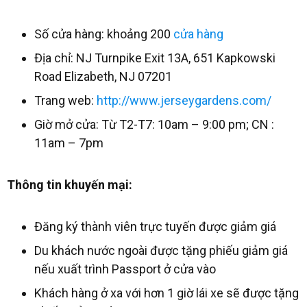
Số cửa hàng: khoảng 200
cửa hàng
Địa chỉ: NJ Turnpike Exit 13A, 651 Kapkowski
Road Elizabeth, NJ 07201
Trang web:
http://www.jerseygardens.com/
Giờ mở cửa: Từ T2-T7: 10am – 9:00 pm; CN :
11am – 7pm
Thông tin khuyến mại:
Đăng ký thành viên trực tuyến được giảm giá
Du khách nước ngoài được tặng phiếu giảm giá
nếu xuất trình Passport ở cửa vào
Khách hàng ở xa với hơn 1 giờ lái xe sẽ được tặng