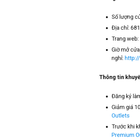
Số lượng c
Địa chỉ: 68
Trang web:
Giờ mở cửa
nghỉ:
http:
Thông tin khuyế
Đăng ký là
Giảm giá 1
Outlets
Trước khi k
Premium Ou