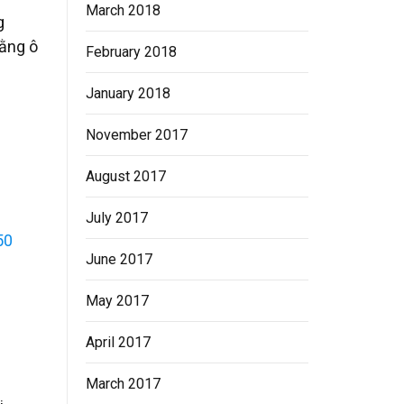
March 2018
g
bằng ô
February 2018
January 2018
November 2017
August 2017
July 2017
50
June 2017
May 2017
April 2017
March 2017