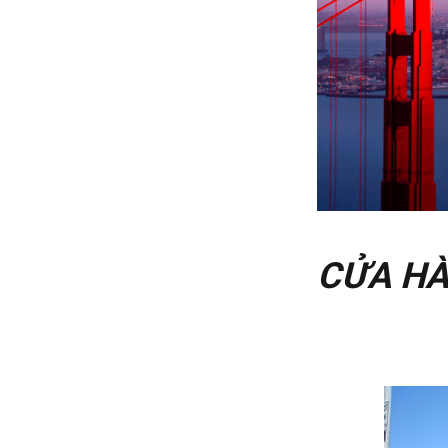
CỬA HÀ