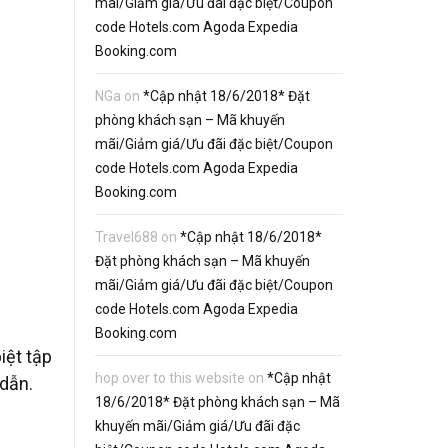
mãi/Giảm giá/Ưu đãi đặc biệt/Coupon
code Hotels.com Agoda Expedia
Booking.com
NGa
on
*Cập nhật 18/6/2018* Đặt
phòng khách sạn – Mã khuyến
mãi/Giảm giá/Ưu đãi đặc biệt/Coupon
code Hotels.com Agoda Expedia
Booking.com
Travel688
on
*Cập nhật 18/6/2018*
Đặt phòng khách sạn – Mã khuyến
mãi/Giảm giá/Ưu đãi đặc biệt/Coupon
code Hotels.com Agoda Expedia
Booking.com
iệt tập
hop over to this website
on
*Cập nhật
 dẫn.
18/6/2018* Đặt phòng khách sạn – Mã
khuyến mãi/Giảm giá/Ưu đãi đặc