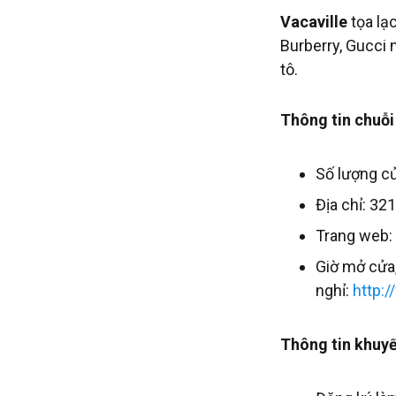
Vacaville
tọa lạc
Burberry, Gucci 
tô.
Thông tin chuỗi
Số lượng c
Địa chỉ: 32
Trang web:
Giờ mở cửa
nghỉ:
http:
Thông tin khuyế