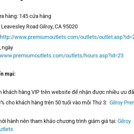
ửa hàng: 145 cửa hàng
1 Leavesley Road Gilroy, CA 95020
http://www.premiumoutlets.com/outlets/outlet.asp?id=
, ngày
//www.premiumoutlets.com/outlets/hours.asp?id=23
n mại:
m khách hàng VIP trên website để nhận được nhiều ưu đã
0% cho khách hàng trên 50 tuổi vào mỗi Thứ 3:
Gilroy Pr
hởi hành nên tham khảo chương trình giảm giá tại:
Gilroy
tlets