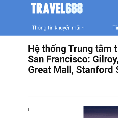
Thông tin khuyến mãi
Ti
Hệ thống Trung tâm t
San Francisco: Gilroy
Great Mall, Stanford