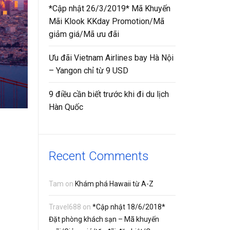
*Cập nhật 26/3/2019* Mã Khuyến
Mãi Klook KKday Promotion/Mã
giảm giá/Mã ưu đãi
Ưu đãi Vietnam Airlines bay Hà Nội
– Yangon chỉ từ 9 USD
9 điều cần biết trước khi đi du lịch
Hàn Quốc
Recent Comments
Tam
on
Khám phá Hawaii từ A-Z
Travel688
on
*Cập nhật 18/6/2018*
Đặt phòng khách sạn – Mã khuyến