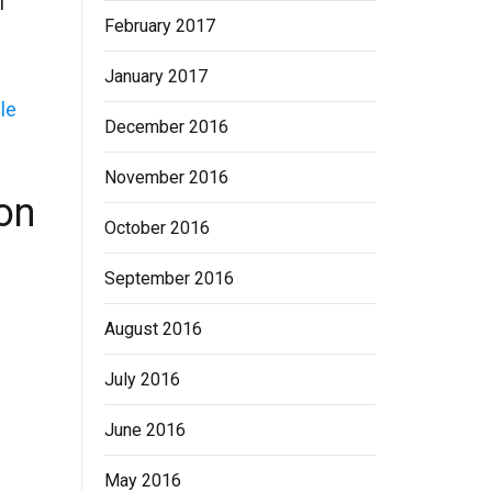
i
February 2017
January 2017
le
December 2016
November 2016
on
October 2016
September 2016
August 2016
July 2016
June 2016
May 2016