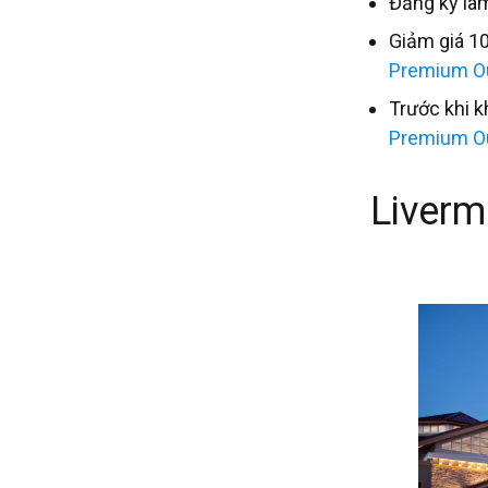
Đăng ký là
Giảm giá 10
Premium O
Trước khi k
Premium Ou
Liverm