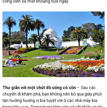
công viên sẽ mất khoảng nửa ngày.
Thư giãn với một chút đồ uống có cồn
– Sau các
chuyến đi khám phá, bạn không nên bỏ qua giây phút
tận hưởng hương vị bia tuyệt vời ở các nhà máy bia
trong khu vực. Trong trung tâm còn có rất nhiều quán