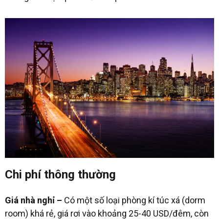
Chi phí thông thường
Giá nhà nghỉ –
Có một số loại phòng kí túc xá (dorm
room) khá rẻ, giá rơi vào khoảng 25-40 USD/đêm, còn