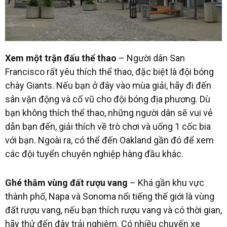
Xem một trận đấu thể thao
– Người dân San
Francisco rất yêu thích thể thao, đặc biệt là đội bóng
chày Giants. Nếu bạn ở đây vào mùa giải, hãy đi đến
sân vận động và cổ vũ cho đội bóng địa phương. Dù
bạn không thích thể thao, những người dân sẽ vui vẻ
dẫn bạn đến, giải thích về trò chơi và uống 1 cốc bia
với bạn. Ngoài ra, có thể đến Oakland gần đó để xem
các đội tuyển chuyên nghiệp hàng đầu khác.
Ghé thăm vùng đất rượu vang
– Khá gần khu vực
thành phố, Napa và Sonoma nổi tiếng thế giới là vùng
đất rượu vang, nếu bạn thích rượu vang và có thời gian,
hãy thử đến đây trải nghiệm. Có nhiều chuyến xe