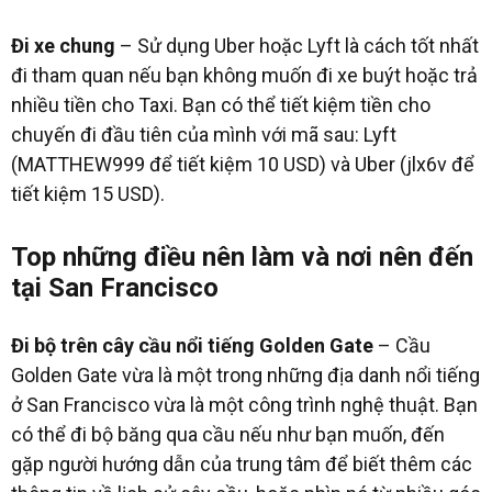
Đi xe chung
– Sử dụng Uber hoặc Lyft là cách tốt nhất
đi tham quan nếu bạn không muốn đi xe buýt hoặc trả
nhiều tiền cho Taxi. Bạn có thể tiết kiệm tiền cho
chuyến đi đầu tiên của mình với mã sau: Lyft
(MATTHEW999 để tiết kiệm 10 USD) và Uber (jlx6v để
tiết kiệm 15 USD).
Top những điều nên làm và nơi nên đến
tại San Francisco
Đi bộ trên cây cầu nổi tiếng Golden Gate
– Cầu
Golden Gate vừa là một trong những địa danh nổi tiếng
ở San Francisco vừa là một công trình nghệ thuật. Bạn
có thể đi bộ băng qua cầu nếu như bạn muốn, đến
gặp người hướng dẫn của trung tâm để biết thêm các