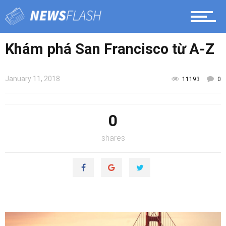
Khám phá San Francisco từ A-Z
January 11, 2018
11193
0
0
shares