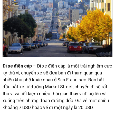
Đi xe điện cáp
– Đi xe điện cáp là một trải nghiệm cực
kỳ thú vị, chuyến xe sẽ đưa bạn đi tham quan qua
nhiều khu phố khác nhau ở San Francisco. Bạn bắt
đầu bắt xe từ đường Market Street, chuyến đi sẽ rất
thú vị và tiết kiệm nhiều thời gian thay vì đi bộ lên và
xuống trên những đoạn đường dốc. Giá vé một chiều
khoảng 7 USD hoặc vé đi một ngày là 20 USD.