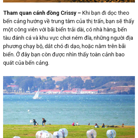
Tham quan cánh đồng Crissy –
K
hi bạn đi dọc theo
bến cảng hướng về trung tâm của thị trấn, bạn sẽ thấy
một công viên với bãi biển trải dài, có nhà hàng, bến
tàu đánh cá và khu vực chơi ném đĩa, những người địa
phương chạy bộ, dắt chó đi dạo, hoặc nằm trên bãi
biển. Ở đây bạn còn được nhìn thấy toàn cảnh bao
quát của bến cảng.