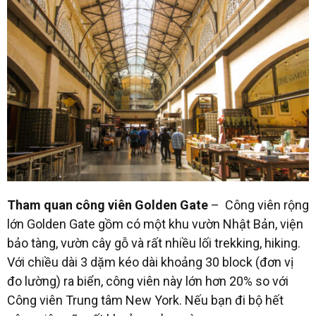
Tham quan công viên Golden Gate
– Công viên rộng
lớn Golden Gate gồm có một khu vườn Nhật Bản, viện
bảo tàng, vườn cây gỗ và rất nhiều lối trekking, hiking.
Với chiều dài 3 dặm kéo dài khoảng 30 block (đơn vị
đo lường) ra biển, công viên này lớn hơn 20% so với
Công viên Trung tâm New York. Nếu bạn đi bộ hết