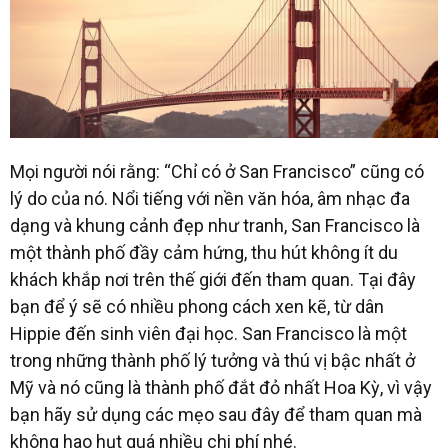
Mọi người nói rằng: “Chỉ có ở San Francisco” cũng có
lý do của nó. Nổi tiếng với nền văn hóa, âm nhạc đa
dạng và khung cảnh đẹp như tranh, San Francisco là
một thành phố đầy cảm hứng, thu hút không ít du
khách khắp nơi trên thế giới đến tham quan. Tại đây
bạn để ý sẽ có nhiều phong cách xen kẽ, từ dân
Hippie đến sinh viên đại học. San Francisco là một
trong những thành phố lý tưởng và thú vị bậc nhất ở
Mỹ và nó cũng là thành phố đắt đỏ nhất Hoa Kỳ, vì vậy
bạn hãy sử dụng các mẹo sau đây để tham quan mà
không hao hụt quá nhiều chi phí nhé.