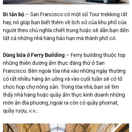
Đi tản bộ
– San Francisco có một số Tour trekking rất
hay, nó giúp bạn biết thêm về lịch sử của khu phố của
người theo chủ nghĩa chiết trung hoặc sẽ dẫn bạn đến
tất cả những nhà hàng hảo hạn mà thành phố có.
Dùng bữa ở Ferry Building
– Ferry building t
huộc top
những thiên đường ẩm thực đáng thử ở San
Francisco. Bên ngoài tòa nhà vào những ngày thường
có rất nhiều hàng ăn uống và vào cuối tuần sẽ có tổ
chức họp chợ nông sản. Trong tòa nhà, bạn sẽ tìm
thấy nhà hàng hoặc quầy ẩm thực kinh doanh những
món ăn địa phương, ngoài ra còn có quầy phomat,
quầy rượu,
v.v.
..