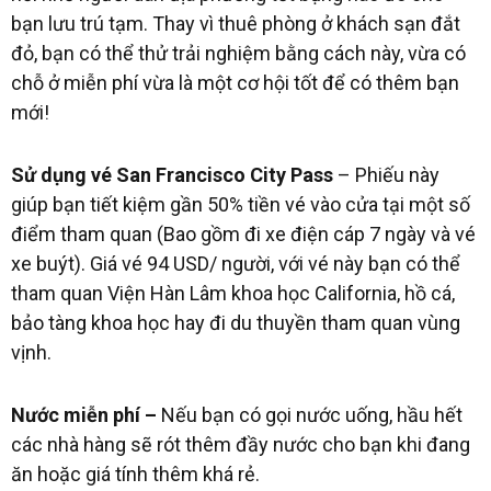
bạn lưu trú tạm. Thay vì thuê phòng ở khách sạn đắt
đỏ, bạn có thể thử trải nghiệm bằng cách này, vừa có
chỗ ở miễn phí vừa là một cơ hội tốt để có thêm bạn
mới!
Sử dụng vé San Francisco City Pass
– Phiếu này
giúp bạn tiết kiệm gần 50% tiền vé vào cửa tại một số
điểm tham quan (Bao gồm đi xe điện cáp 7 ngày và vé
xe buýt). Giá vé 94 USD/ người, với vé này bạn có thể
tham quan Viện Hàn Lâm khoa học California, hồ cá,
bảo tàng khoa học hay đi du thuyền tham quan vùng
vịnh.
Nước miễn phí –
Nếu bạn có gọi nước uống, hầu hết
các nhà hàng sẽ rót thêm đầy nước cho bạn khi đang
ăn hoặc giá tính thêm khá rẻ.