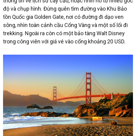
thông tin về lịch sử cây cầu, hoặc nhìn nó từ nhiều góc
độ và chụp hình. Đừng quên tìm đường vào Khu Bảo
tồn Quốc gia Golden Gate, nơi có đường đi dạo ven
sông, nhìn toàn cảnh cầu Cổng Vàng và một số lối đi
trekking. Ngoài ra còn có một bảo tàng Walt Disney
trong công viên với giá vé vào cổng khoảng 20 USD.