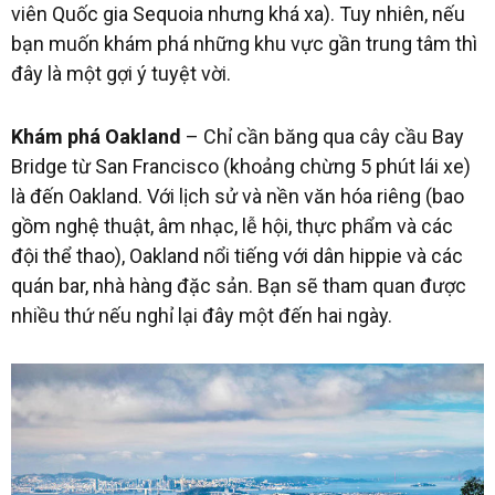
viên Quốc gia Sequoia nhưng khá xa). Tuy nhiên, nếu
bạn muốn khám phá những khu vực gần trung tâm thì
đây là một gợi ý tuyệt vời.
Khám phá Oakland
– Chỉ cần băng qua cây cầu Bay
Bridge từ San Francisco (khoảng chừng 5 phút lái xe)
là đến Oakland. Với lịch sử và nền văn hóa riêng (bao
gồm nghệ thuật, âm nhạc, lễ hội, thực phẩm và các
đội thể thao), Oakland nổi tiếng với dân hippie và các
quán bar, nhà hàng đặc sản. Bạn sẽ tham quan được
nhiều thứ nếu nghỉ lại đây một đến hai ngày.