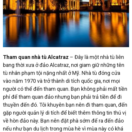
Tham quan nhà tù Alcatraz
– Đây là một nhà tù liên
bang thời xưa ở đảo Alcatraz, nơi giam giữ những tên
tù nhân phạm tội nặng nhất ở Mỹ. Nhà tù đóng cửa
vào năm 1970 và trở thành di tích quốc gia, nơi mọi
người có thể đến tham quan. Bạn không phải mất tiền
phí để tham quan đảo nhưng bạn phải trả tiền để đi
thuyền đến đó. Tôi khuyên bạn nên đi tham quan, đến
gặp người quản lý di tích để biết thêm thông tin thú vị
về hòn đảo này. Bạn nên đặt phà sớm để ra đến đảo
nếu như bạn du lịch trong mùa hè vì mùa này có khá