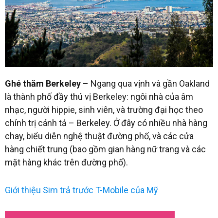
Ghé thăm Berkeley
– Ngang qua vịnh và gần Oakland
là thành phố đầy thú vị Berkeley: ngôi nhà của âm
nhạc, người hippie, sinh viên, và trường đại học theo
chính trị cánh tả – Berkeley. Ở đây có nhiều nhà hàng
chay, biểu diễn nghệ thuật đường phố, và các cửa
hàng chiết trung (bao gồm gian hàng nữ trang và các
mặt hàng khác trên đường phố).
Giới thiệu Sim trả trước T-Mobile của Mỹ