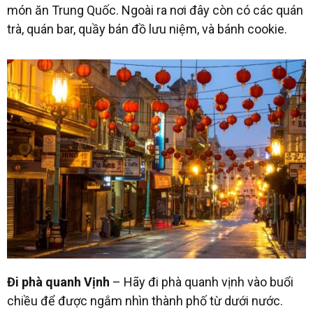
món ăn Trung Quốc. Ngoài ra nơi đây còn có các quán
trà, quán bar, quầy bán đồ lưu niệm, và bánh cookie.
Đi phà quanh Vịnh
– Hãy đi phà quanh vịnh vào buổi
chiều để được ngắm nhìn thành phố từ dưới nước.