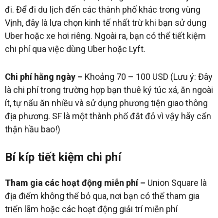
đi. Để đi du lịch đến các thành phố khác trong vùng
Vịnh, đây là lựa chọn kinh tế nhất trừ khi bạn sử dụng
Uber hoặc xe hơi riêng. Ngoài ra, bạn có thể tiết kiệm
chi phí qua việc dùng Uber hoặc Lyft.
Chi phí hằng ngày –
Khoảng 70 – 100 USD (Lưu ý: Đây
là chi phí trong trường hợp bạn thuê ký túc xá, ăn ngoài
ít, tự nấu ăn nhiều và sử dụng phương tiện giao thông
địa phương. SF là một thành phố đắt đỏ vì vậy hãy cẩn
thận hầu bao!)
Bí kíp tiết kiệm chi phí
Tham gia các hoạt động miễn phí –
Union Square là
địa điểm không thể bỏ qua, nơi bạn có thể tham gia
triển lãm hoặc các hoạt động giải trí miễn phí