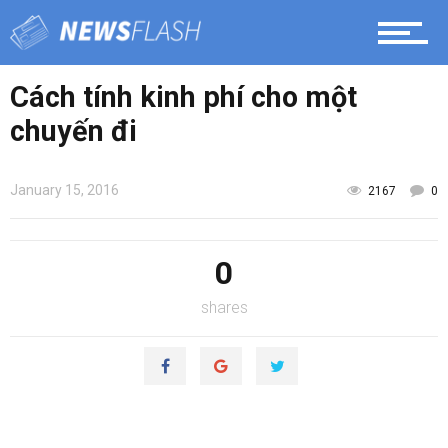
Cách tính kinh phí cho một
chuyến đi
January 15, 2016
2167
0
0
shares