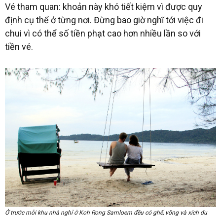
Vé tham quan: khoản này khó tiết kiệm vì được quy
định cụ thể ở từng nơi. Đừng bao giờ nghĩ tới việc đi
chui vì có thể số tiền phạt cao hơn nhiều lần so với
tiền vé.
Ở trước mỗi khu nhà nghỉ ở Koh Rong Samloem đều có ghế, võng và xích đu