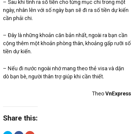
– Sau khi tính ra số tiền cho từng mục chi trong một
ngày, nhân lên với số ngày bạn sẽ đi ra số tiền dự kiến
cần phải chi.
– Đây là những khoản căn bản nhất, ngoài ra bạn cần
cộng thêm một khoản phòng thân, khoảng gấp rưỡi số
tiền dự kiến.
– Nếu đi nước ngoài nhớ mang theo thẻ visa và dặn
dò bạn bè, người thân trợ giúp khi cần thiết.
Theo
VnExpress
Share this: