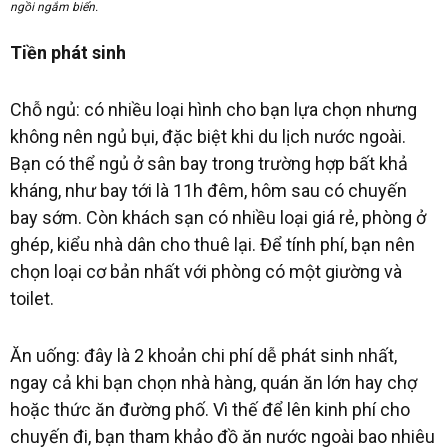
ngồi ngắm biển.
Tiền phát sinh
Chỗ ngủ: có nhiều loại hình cho bạn lựa chọn nhưng
không nên ngủ bụi, đặc biệt khi du lịch nước ngoài.
Bạn có thể ngủ ở sân bay trong trường hợp bất khả
kháng, như bay tới là 11h đêm, hôm sau có chuyến
bay sớm. Còn khách sạn có nhiều loại giá rẻ, phòng ở
ghép, kiểu nhà dân cho thuê lại. Để tính phí, bạn nên
chọn loại cơ bản nhất với phòng có một giường và
toilet.
Ăn uống: đây là 2 khoản chi phí dễ phát sinh nhất,
ngay cả khi bạn chọn nhà hàng, quán ăn lớn hay chợ
hoặc thức ăn đường phố. Vì thế để lên kinh phí cho
chuyến đi, bạn tham khảo đồ ăn nước ngoài bao nhiêu