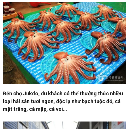
Đến chợ Jukdo, du khách có thể thưởng thức nhiều
loại hải sản tươi ngon, độc lạ như bạch tuộc đỏ, cá
mặt trăng, cá mập, cá voi…