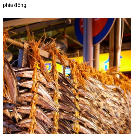
phía đông.