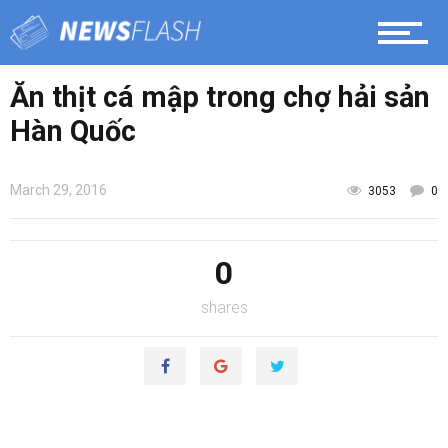
Ăn thịt cá mập trong chợ hải sản
Hàn Quốc
March 29, 2016
3053
0
0
shares