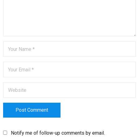
Notify me of follow-up comments by email.