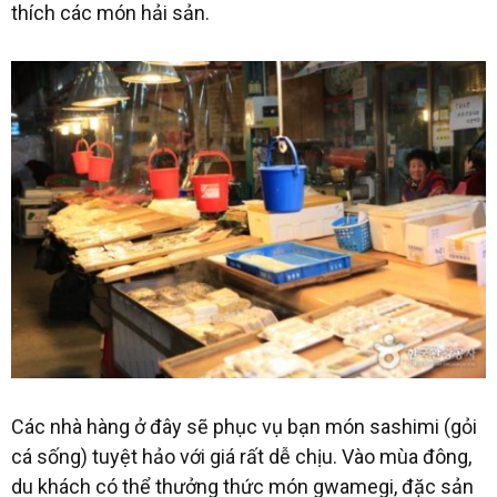
thích các món hải sản.
Các nhà hàng ở đây sẽ phục vụ bạn món sashimi (gỏi
cá sống) tuyệt hảo với giá rất dễ chịu. Vào mùa đông,
du khách có thể thưởng thức món gwamegi, đặc sản