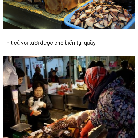
Thịt cá voi tươi được chế biến tại quầy.