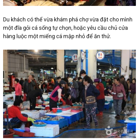
Du khách có thể vừa khám phá chợ vừa đặt cho mình
một đĩa gỏi cá sống tự chọn, hoặc yêu cầu chủ cửa
hàng luộc một miếng cá mập nhỏ để ăn thử.