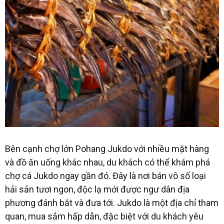
Bên cạnh chợ lớn Pohang Jukdo với nhiều mặt hàng
và đồ ăn uống khác nhau, du khách có thể khám phá
chợ cá Jukdo ngay gần đó. Đây là nơi bán vô số loại
hải sản tươi ngon, độc lạ mới được ngư dân địa
phương đánh bắt và đưa tới. Jukdo là một địa chỉ tham
quan, mua sắm hấp dẫn, đặc biệt với du khách yêu