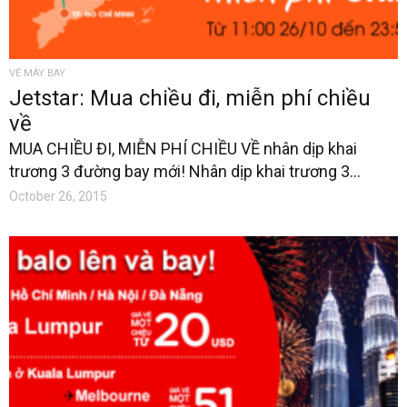
VÉ MÁY BAY
Jetstar: Mua chiều đi, miễn phí chiều
về
MUA CHIỀU ĐI, MIỄN PHÍ CHIỀU VỀ nhân dịp khai
trương 3 đường bay mới! Nhân dịp khai trương 3...
October 26, 2015