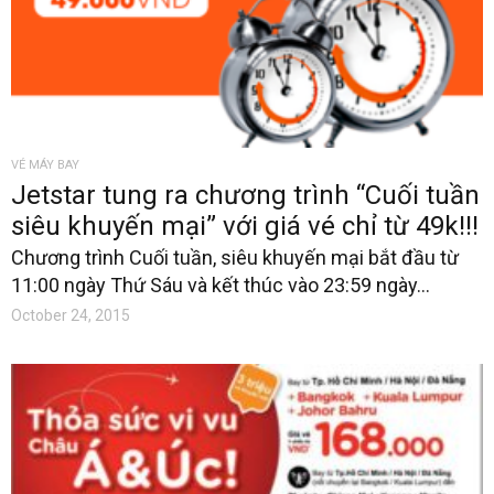
VÉ MÁY BAY
Jetstar tung ra chương trình “Cuối tuần
siêu khuyến mại” với giá vé chỉ từ 49k!!!
Chương trình Cuối tuần, siêu khuyến mại bắt đầu từ
11:00 ngày Thứ Sáu và kết thúc vào 23:59 ngày...
October 24, 2015